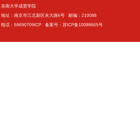
东南大学成贤学院
地址：南京市江北新区东大路6号 邮编：210088
电话：58690709ICP 备案号：苏ICP备10088665号