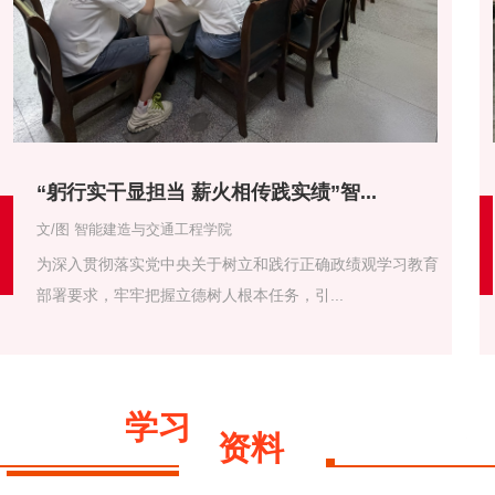
“躬行实干显担当 薪火相传践实绩”智...
文/图 智能建造与交通工程学院
为深入贯彻落实党中央关于树立和践行正确政绩观学习教育
部署要求，牢牢把握立德树人根本任务，引...
学习
资料