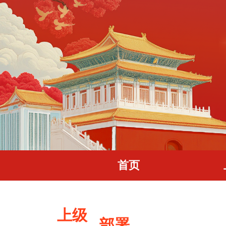
首页
上级
部署