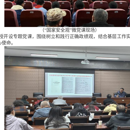
（“国家安全观”微党课现场）
授开设专题党课，围绕树立和践行正确政绩观，结合基层工作
心使命。