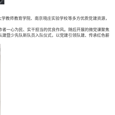
大学教师教育学院、南京晓庄实验学校等多方优质党建资源，
作者一心为民、实干担当的优良作风。随后开展的微党课聚焦
队建暨少先队新队员入队仪式，以党建引领队建、传承红色薪