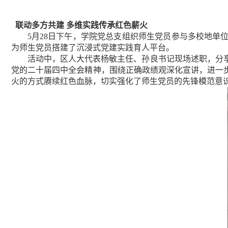
联动多方共建 多维实践传承红色薪火
5
月
28
日下午，学院党总支组织师生党员参与多校地单
为师生党员搭建了沉浸式党建实践育人平台。
活动中，区人大代表杨敏主任、孙良书记现场述职，分
党的二十届四中全会精神，围绕正确政绩观深化宣讲，进一
火的方式赓续红色血脉，切实强化了师生党员的先锋模范意