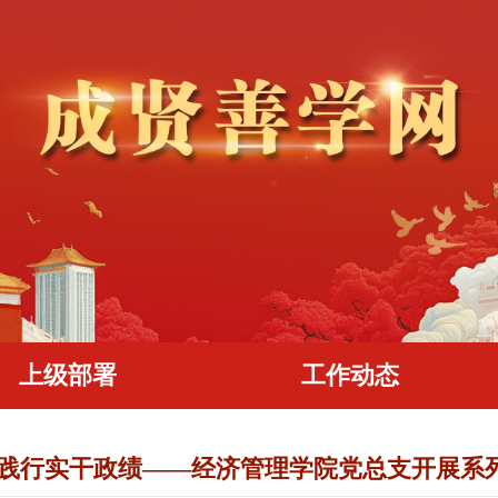
上级部署
工作动态
 践行实干政绩——经济管理学院党总支开展系