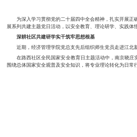
为深入学习贯彻党的
二十届四中全会精神
，扎实开展正
展系列共建主题党日活动，以安全教育、理论研学、实践体
深耕社区共建
研学实干筑牢思想根基
近期，
经济管理学院
党总支先后组织师生党员走进
江北
在路西社区全民国家安全教育日主题活动中，南京晓庄
围绕总体国家安全观普及安全知识，将专业理论转化为日常